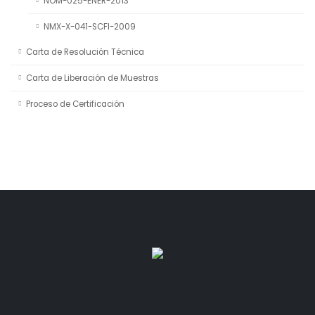
NOM-025-ENER-2013
NMX-X-041-SCFI-2009
Carta de Resolución Técnica
Carta de Liberación de Muestras
Proceso de Certificación