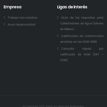
Empresa
Ligas de interés
Trabaja con nosotros
Guía de los requisitos para
Calentadores de Agua Solares
Aviso de privacidad
en México
Certificados de Conformidad
emitidos en las NOM-ENER
Consulta rápida por
certificado de NOM (SAT -
SOIA)
© Copyright 2021. Todos los derechos reservados.