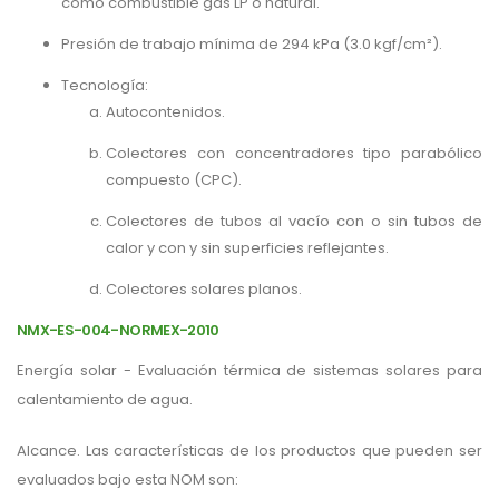
como combustible gas LP o natural.
Presión de trabajo mínima de 294 kPa (3.0 kgf/cm²).
Tecnología:
Autocontenidos.
Colectores con concentradores tipo parabólico
compuesto (CPC).
Colectores de tubos al vacío con o sin tubos de
calor y con y sin superficies reflejantes.
Colectores solares planos.
NMX-ES-004-NORMEX-2010
Energía solar - Evaluación térmica de sistemas solares para
calentamiento de agua.
Alcance. Las características de los productos que pueden ser
evaluados bajo esta NOM son: