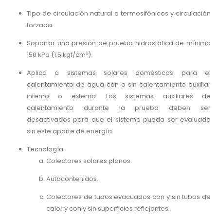
Tipo de circulación natural o termosifónicos y circulación
forzada.
Soportar una presión de prueba hidrostática de mínimo
150 kPa (1.5 kgf/cm²).
Aplica a sistemas solares domésticos para el
calentamiento de agua con o sin calentamiento auxiliar
interno o externo. Los sistemas auxiliares de
calentamiento durante la prueba deben ser
desactivados para que el sistema pueda ser evaluado
sin este aporte de energía.
Tecnología:
Colectores solares planos.
Autocontenidos.
Colectores de tubos evacuados con y sin tubos de
calor y con y sin superficies reflejantes.