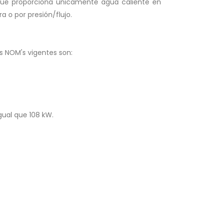
. Que proporciona únicamente agua caliente en
 o por presión/flujo.
s NOM's vigentes son:
ual que 108 kW.