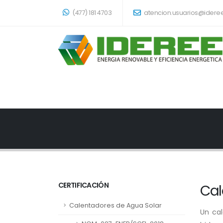
(477) 181 4703
atencion.usuarios@idere
CERTIFICACIÓN
Cal
Calentadores de Agua Solar
Un cal