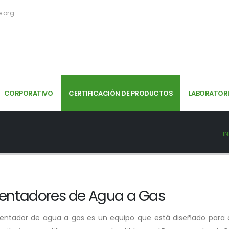
e.org
CORPORATIVO
CERTIFICACIÓN DE PRODUCTOS
LABORATORI
IN
entadores de Agua a Gas
entador de agua a gas es un equipo que está diseñado para c