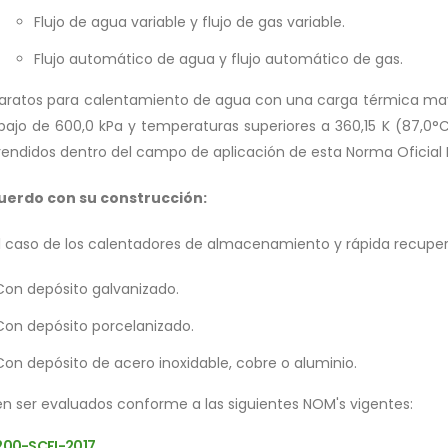
Flujo de agua variable y flujo de gas variable.
Flujo automático de agua y flujo automático de gas.
aratos para calentamiento de agua con una carga térmica may
bajo de 600,0 kPa y temperaturas superiores a 360,15 K (87,0
ndidos dentro del campo de aplicación de esta Norma Oficial
uerdo con su construcción:
l caso de los calentadores de almacenamiento y rápida recupera
Con depósito galvanizado.
Con depósito porcelanizado.
Con depósito de acero inoxidable, cobre o aluminio.
n ser evaluados conforme a las siguientes NOM's vigentes:
00-SCFI-2017