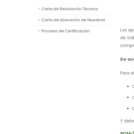
Carta de Resolución Técnica
Carta de Liberación de Muestras
Los ap
Proceso de Certificación
de tra
compre
De ac
Para e
Y debe
NOM-2