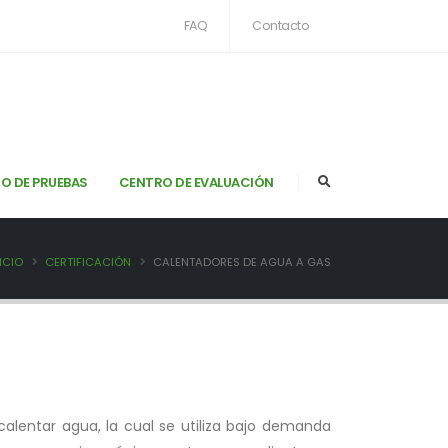
FAQ
Contacto
O DE PRUEBAS
CENTRO DE EVALUACIÓN
ICIO
CERTIFICACIÓN
CALENTADORES DE AGUA A GAS
alentar agua, la cual se utiliza bajo demanda