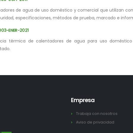
adores de agua de uso doméstico y comercial que utilizan como
uridad, especificaciones, métodos de prueba, marcado e infor
03-ENER-2021
encia térmica de calentadores de agua para uso doméstico
tado.
Empresa
Trabaja con nosotros
Aviso de privacidad