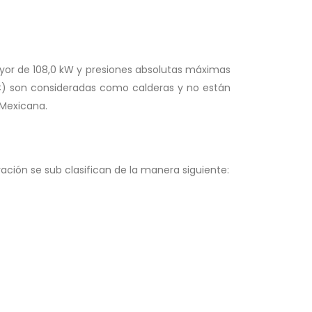
or de 108,0 kW y presiones absolutas máximas
°C) son consideradas como calderas y no están
 Mexicana.
ción se sub clasifican de la manera siguiente: